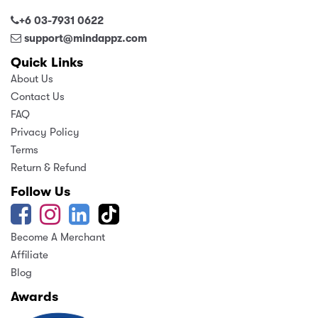
+6 03-7931 0622
support@mindappz.com
Quick Links
About Us
Contact Us
FAQ
Privacy Policy
Terms
Return & Refund
Follow Us
Become A Merchant
Affiliate
Blog
Awards