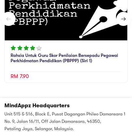
Rahsia Untuk Guru Skor Penilaian Bersepadu Pegawai
Perkhidmatan Pendidikan (PBPPP) (Siri 1)
RM 7.90
MindAppz Headquarters
Unit 515 & 516, Block E, Pusat Dagangan Phileo Damansara 1
No. 9, Jalan 16/11, Off Jalan Damansara, 46350,
Petaling Jaya, Selangor, Malaysia.