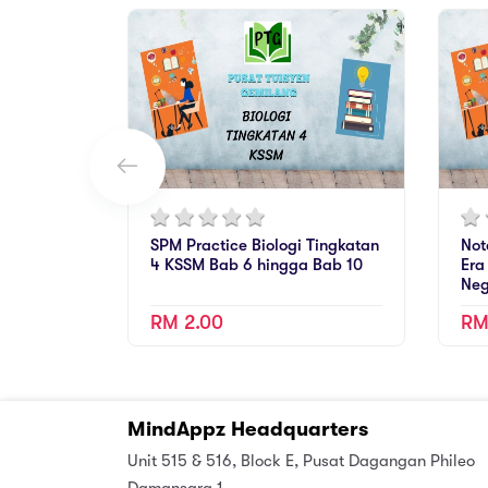
SPM Practice Biologi Tingkatan
Not
4 KSSM Bab 6 hingga Bab 10
Era
Neg
RM 2.00
RM
MindAppz Headquarters
Unit 515 & 516, Block E, Pusat Dagangan Phileo