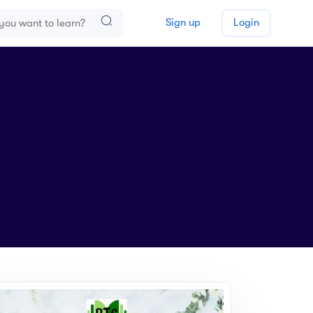
Sign up
Login