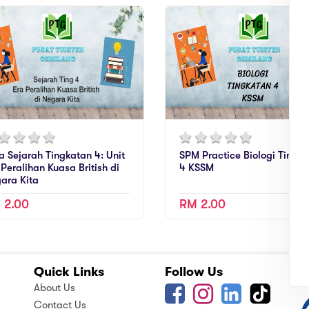
a Sejarah Tingkatan 4: Unit
SPM Practice Biologi Tingk
 Peralihan Kuasa British di
4 KSSM
ara Kita
 2.00
RM 2.00
Quick Links
Follow Us
A
About Us
Contact Us