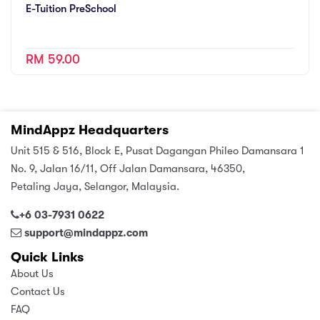
E-Tuition PreSchool
RM 59.00
MindAppz Headquarters
Unit 515 & 516, Block E, Pusat Dagangan Phileo Damansara 1
No. 9, Jalan 16/11, Off Jalan Damansara, 46350,
Petaling Jaya, Selangor, Malaysia.
+6 03-7931 0622
support@mindappz.com
Quick Links
About Us
Contact Us
FAQ