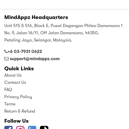
MindAppz Headquarters
Unit 515 & 516, Block E, Pusat Dagangan Phileo Damansara 1
No. 9, Jalan 16/11, Off Jalan Damansara, 46350,
Petaling Jaya, Selangor, Malaysia.
+6 03-7931 0622
support@mindappz.com
Quick Links
About Us
Contact Us
FAQ
Privacy Policy
Terms
Return & Refund
Follow Us