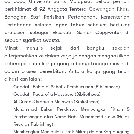
daripada Universiti Sains Malaysia. Beliau pernah
berkhidmat di 92 Anggota Tentera Cawangan Khas,
Bahagian Staf Perisikan Pertahanan, Kementerian
Pertahanan selama lapan tahun sebelum bertukar
profesion sebagai Eksekutif Senior Copywriter di
sebuah syarikat swasta.
Minat menulis sejak dari bangku sekolah
diterjemahkan ke dalam kerjaya dengan menghasilkan
beberapa buah karya yang kebanyakannya masih di
dalam proses penerbitan. Antara karya yang telah
dihasilkan ialah:
Gaddafi: Fakta di Sebalik Pembunuhan (Bibliotheca)
Gaddafi: Facts of a Massacre (Bibliotheca)
Al Quran & Manusia Melawan (Bibliotheca)
Muhammad Bukan Pendusta: Membongkar Fitnah &
Pembohongan atas Nama Nabi Muhammad s.a.w (Hijjaz
Records Publishing)
Membongkar Manipulasi Israk Mikraj dalam Karya Agung