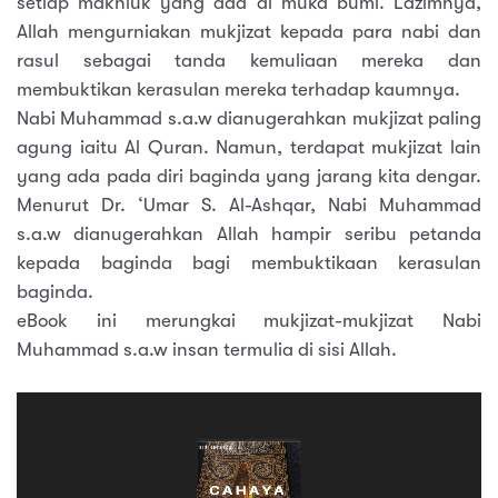
setiap makhluk yang ada di muka bumi. Lazimnya,
Allah mengurniakan mukjizat kepada para nabi dan
rasul sebagai tanda kemuliaan mereka dan
membuktikan kerasulan mereka terhadap kaumnya.
Nabi Muhammad s.a.w dianugerahkan mukjizat paling
agung iaitu Al Quran. Namun, terdapat mukjizat lain
yang ada pada diri baginda yang jarang kita dengar.
Menurut Dr. ‘Umar S. Al-Ashqar, Nabi Muhammad
s.a.w dianugerahkan Allah hampir seribu petanda
kepada baginda bagi membuktikaan kerasulan
baginda.
eBook ini merungkai mukjizat-mukjizat Nabi
Muhammad s.a.w insan termulia di sisi Allah.