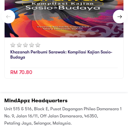
Khazanah Peribumi Sarawak: Kompilasi Kajian Sosio-
Budaya
RM 70.80
MindAppz Headquarters
Unit 515 & 516, Block E, Pusat Dagangan Phileo Damansara 1
No. 9, Jalan 16/11, Off Jalan Damansara, 46350,
Petaling Jaya, Selangor, Malaysia.