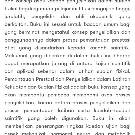
dan konsep asas kaedah penyelidikan dalam suaian
fizikal bagi kegunaan pelajar institusi pengajian tinggi,
jurulatih, penyelidik dan ahli akademik yang
berkaitan. Buku ini sesuai untuk bacaan umum bagi
yang berminat mengetahui konsep penyelidikan dan
penggunaannya dalam proses pemantauan prestasi
atlet yang disandarkan kepada kaedah saintifik.
Maklumat yang diberikan di dalam buku ini diharap
dapat merapatkan jurang di antara kajian saintifik
dan aplikasi sebenar dalam latihan suaian fizikal.
Pemantauan Prestasi dan Penyelidikan dalam Latihan
Kekuatan dan Suaian Fizikal adalah buku konsep yang
akan membantu pembaca memahami asas proses
penyelidikan, kaitan antara proses penyelidikan dan
proses pemantauan latihan serta kaedah-kaedah
saintifik yang boleh digunakan. Buku ini akan
memberikan penerangan ringkas kaedah ujian bagi
aspek mekanikal, hormonal, neural dan metabolik