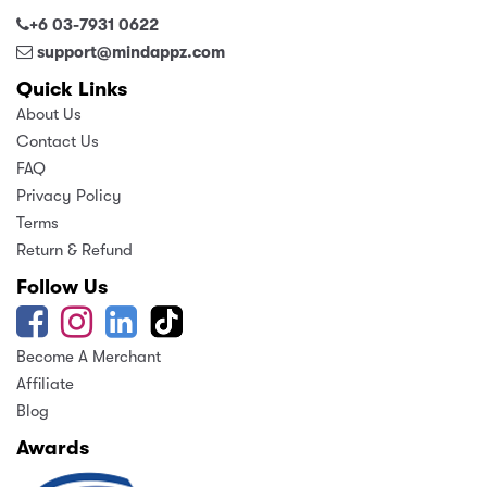
+6 03-7931 0622
support@mindappz.com
Quick Links
About Us
Contact Us
FAQ
Privacy Policy
Terms
Return & Refund
Follow Us
Become A Merchant
Affiliate
Blog
Awards