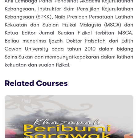
Ahli Lembaga Panel Penasihat Akademi Kejurulatihan
Kebangsaan, Instruktor Skim Pensijilan Kejurulatihan
Kebangsaan (SPKK), Naib Presiden Persatuan Latihan
Kekuatan dan Suaian Fizikal Malaysia (MSCA) dan
Ketua Editor Jurnal Suaian Fizikal terbitan MSCA.
Beliau menerima Ijazah Doktor Falsafah dari Edith
Cowan University pada tahun 2010 dalam bidang
Sains Sukan dan mempunyai kepakaran dalam latihan
kekuatan dan suaian fizikal.
Related Courses