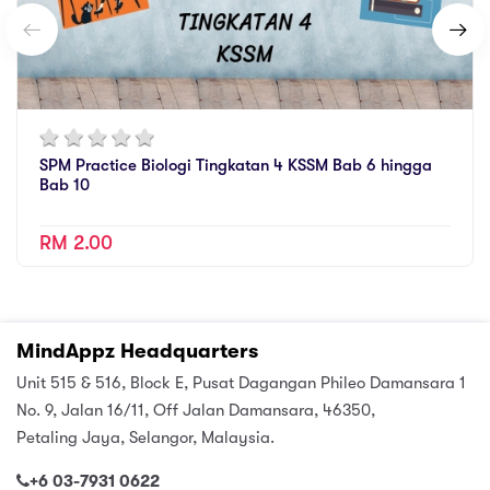
SPM Practice Biologi Tingkatan 4 KSSM Bab 6 hingga
Bab 10
RM 2.00
MindAppz Headquarters
Unit 515 & 516, Block E, Pusat Dagangan Phileo Damansara 1
No. 9, Jalan 16/11, Off Jalan Damansara, 46350,
Petaling Jaya, Selangor, Malaysia.
+6 03-7931 0622