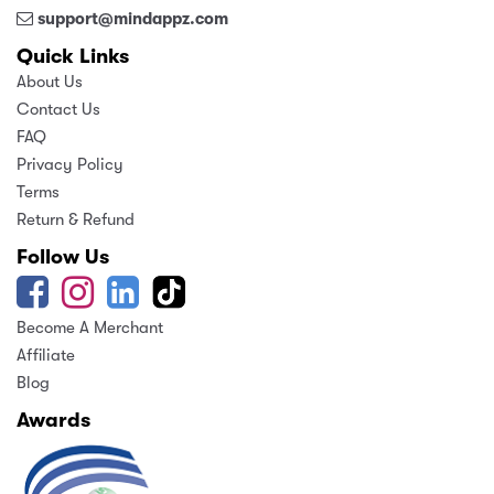
support@mindappz.com
Quick Links
About Us
Contact Us
FAQ
Privacy Policy
Terms
Return & Refund
Follow Us
Become A Merchant
Affiliate
Blog
Awards