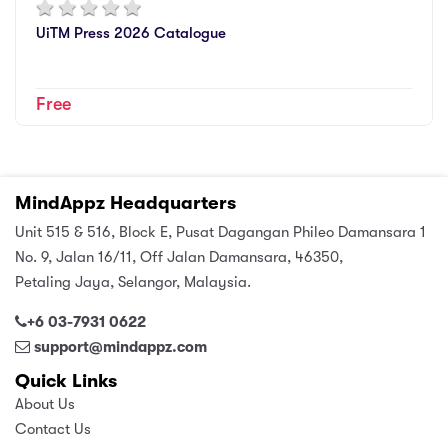
UiTM Press 2026 Catalogue
Free
MindAppz Headquarters
Unit 515 & 516, Block E, Pusat Dagangan Phileo Damansara 1
No. 9, Jalan 16/11, Off Jalan Damansara, 46350,
Petaling Jaya, Selangor, Malaysia.
+6 03-7931 0622
support@mindappz.com
Quick Links
About Us
Contact Us