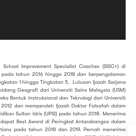
School Improvement Specialist Coaches (SISC+) di
k pada tahun 2016 hingga 2018 dan berpengalaman
ngkatan 1 hingga Tingkatan 5. Lulusan Ijazah Sarjana
dang Geografi dari Universiti Sains Malaysia (USM)
eka Bentuk Instruksional dan Teknologi dari Universiti
un 2012 dan memperoleh Ijazah Doktor Falsafah dalam
didikan Sultan Idris (UPSI) pada tahun 2018. Menerima
dapat Best Award di Peringkat Antarabangsa dalam
ations pada tahun 2018 dan 2019. Pernah menerima