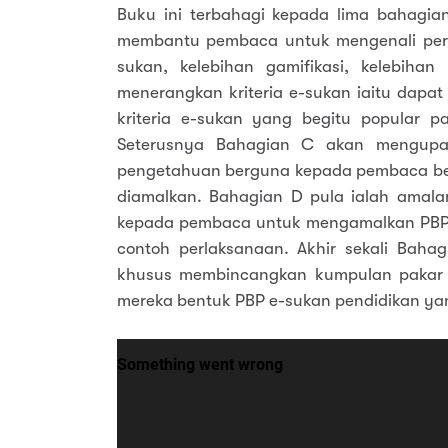
Buku ini terbahagi kepada lima bahagia
membantu pembaca untuk mengenali perma
sukan, kelebihan gamifikasi, kelebih
menerangkan kriteria e-sukan iaitu da
kriteria e-sukan yang begitu popular p
Seterusnya Bahagian C akan mengupas
pengetahuan berguna kepada pembaca ber
diamalkan. Bahagian D pula ialah amal
kepada pembaca untuk mengamalkan PBP e-
contoh perlaksanaan. Akhir sekali Baha
khusus membincangkan kumpulan pakar 
mereka bentuk PBP e-sukan pendidikan yan