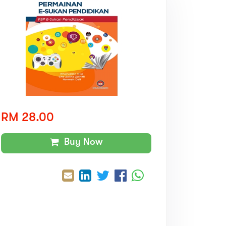
RM 28.00
Buy Now