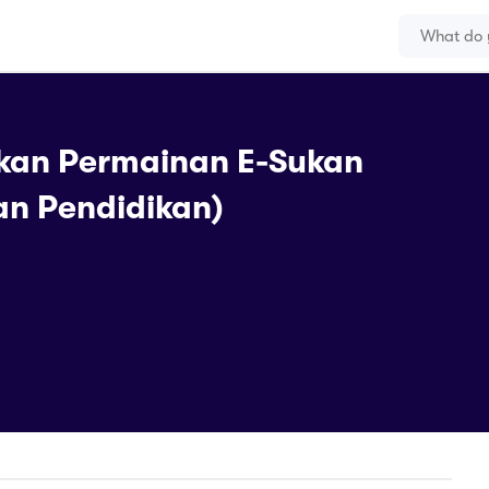
kan Permainan E-Sukan
an Pendidikan)