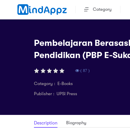
Category
Pembelajaran Berasas
Pendidikan (PBP E-Suk
( 87 )
Category : E-Books
Publisher : UPSI Press
Biography
Description