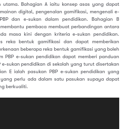
n utama. Bahagian A iaitu konsep asas yang dapat
inan digital, pengenalan gamifikasi, mengenali e-
an PBP dan e-sukan dalam pendidikan. Bahagian B
pat membantu pembaca membuat perbandingan antara
ada masa kini dengan kriteria e-sukan pendidikan.
 reka bentuk gamifikasi dan dapat memberikan
kenaan beberapa reka bentuk gamifikasi yang boleh
am PBP e-sukan pendidikan dapat memberi panduan
sukan pendidikan di sekolah yang turut disertakan
gian E ialah pasukan PBP e-sukan pendidikan yang
yang perlu ada dalam satu pasukan supaya dapat
g berkualiti.