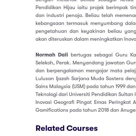
Pendidikan Hijau iaitu projek berimpak t
dan industri penaja. Beliau telah meme
kebangsaan termasuk menyumbang dalam p
pengetahuan dan keyakinan beliau yang
akan diteruskan dalam meningkatkan Inovasi
Normah Dali
bertugas sebagai Guru K
Selekoh, Perak. Menyandang jawatan Gur
dan berpengalaman mengajar mata pelaja
Lulusan Ijazah Sarjana Muda Sastera deng
Sains Malaysia (USM) pada tahun 1999 dan 
Teknologi dari Universiti Pendidikan Sulta
Inovasi Geografi Pingat Emas Peringkat 
Gamifications pada tahun 2018 dan Anuge
Related Courses