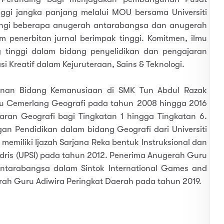
inggi jangka panjang melalui MOU bersama Universiti
nangi beberapa anugerah antarabangsa dan anugerah
enerbitan jurnal berimpak tinggi. Komitmen, ilmu
 tinggi dalam bidang penyelidikan dan pengajaran
 Kreatif dalam Kejuruteraan, Sains & Teknologi.
anan Bidang Kemanusiaan di SMK Tun Abdul Razak
u Cemerlang Geografi pada tahun 2008 hingga 2016
ran Geografi bagi Tingkatan 1 hingga Tingkatan 6.
an Pendidikan dalam bidang Geografi dari Universiti
memiliki Ijazah Sarjana Reka bentuk Instruksional dan
n Idris (UPSI) pada tahun 2012. Penerima Anugerah Guru
Antarabangsa dalam Sintok International Games and
rah Guru Adiwira Peringkat Daerah pada tahun 2019.