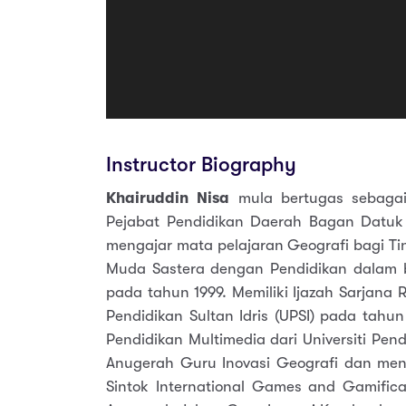
Instructor Biography
Khairuddin Nisa
mula bertugas sebagai 
Pejabat Pendidikan Daerah Bagan Datu
mengajar mata pelajaran Geografi bagi Ti
Muda Sastera dengan Pendidikan dalam bi
pada tahun 1999. Memiliki Ijazah Sarjana R
Pendidikan Sultan Idris (UPSI) pada tah
Pendidikan Multimedia dari Universiti Pen
Anugerah Guru Inovasi Geografi dan men
Sintok International Games and Gamific