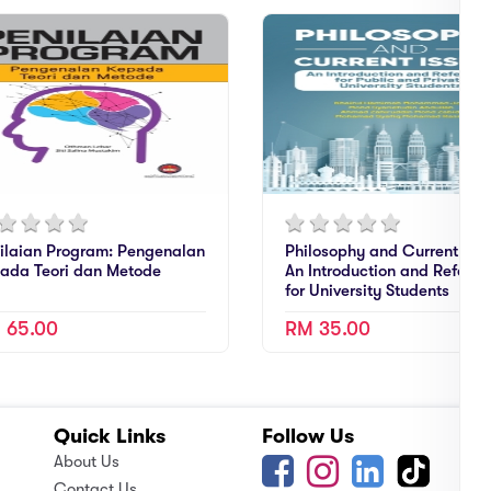
ilaian Program: Pengenalan
Philosophy and Current Issu
ada Teori dan Metode
An Introduction and Refere
for University Students
 65.00
RM 35.00
Quick Links
Follow Us
A
About Us
Contact Us