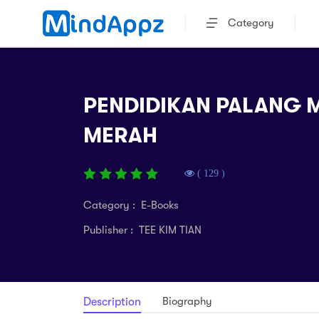
Category
PENDIDIKAN PALANG M
MERAH
( 129 )
Category : E-Books
Publisher : TEE KIM TIAN
Biography
Description