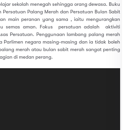
pelajar sekolah menegah sehingga orang dewasa. Buku
 Persatuan Palang Merah dan Persatuan Bulan Sabit
dan main peranan yang sama , iaitu mengurangkan
au semas aman. Fokus persatuan adalah aktiviti
 Asas Persatuan. Penggunaan lambang palang merah
ta Parlimen negara masing-masing dan ia tidak boleh
lang merah atau bulan sabit merah sangat penting
hagian di medan perang.