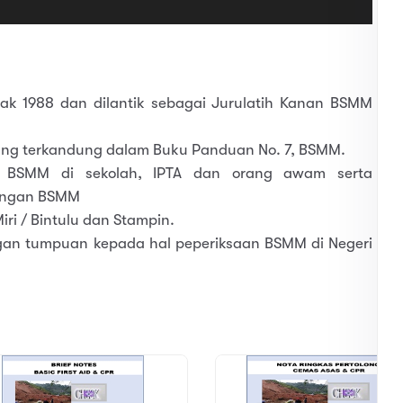
jak 1988 dan dilantik sebagai Jurulatih Kanan BSMM
ang terkandung dalam Buku Panduan No. 7, BSMM.
k BSMM di sekolah, IPTA dan orang awam serta
dengan BSMM
ri / Bintulu dan Stampin.
gan tumpuan kepada hal peperiksaan BSMM di Negeri