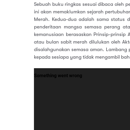
Sebuah buku ringkas sesuai dibaca oleh 
ini akan memaklumkan sejarah pertubuhan
Merah. Kedua-dua adalah sama status 
penderitaan mangsa semasa perang at
kemanusiaan berasaskan Prinsip-prinsip
atau bulan sabit merah dilulukan oleh Ak
disalahgunakan semasa aman. Lambang pa
kepada sesiapa yang tidak mengambil ba