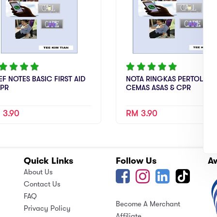
EF NOTES BASIC FIRST AID
NOTA RINGKAS PERTOLON
CPR
CEMAS ASAS & CPR
 3.90
RM 3.90
Quick Links
Follow Us
A
About Us
Contact Us
FAQ
Become A Merchant
Privacy Policy
Affiliate