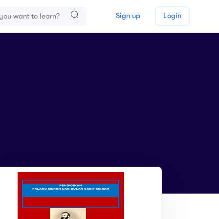
Sign up
Login