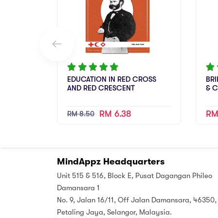
EDUCATION IN RED CROSS
BRI
AND RED CRESCENT
& 
RM 6.38
RM
RM 8.50
MindAppz Headquarters
Unit 515 & 516, Block E, Pusat Dagangan Phileo
Damansara 1
No. 9, Jalan 16/11, Off Jalan Damansara, 46350,
Petaling Jaya, Selangor, Malaysia.