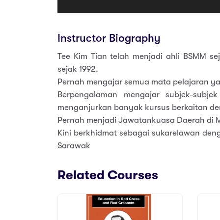
Instructor Biography
Tee Kim Tian telah menjadi ahli BSMM se
sejak 1992.
Pernah mengajar semua mata pelajaran y
Berpengalaman mengajar subjek-subje
menganjurkan banyak kursus berkaitan 
Pernah menjadi Jawatankuasa Daerah di Mi
Kini berkhidmat sebagai sukarelawan den
Sarawak
Related Courses