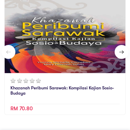
Khazanah Peribumi Sarawak: Kompilasi Kajian Sosio-
Budaya
RM 70.80