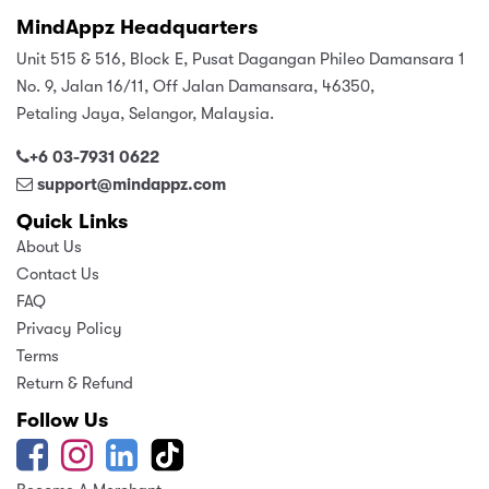
MindAppz Headquarters
Unit 515 & 516, Block E, Pusat Dagangan Phileo Damansara 1
No. 9, Jalan 16/11, Off Jalan Damansara, 46350,
Petaling Jaya, Selangor, Malaysia.
+6 03-7931 0622
support@mindappz.com
Quick Links
About Us
Contact Us
FAQ
Privacy Policy
Terms
Return & Refund
Follow Us