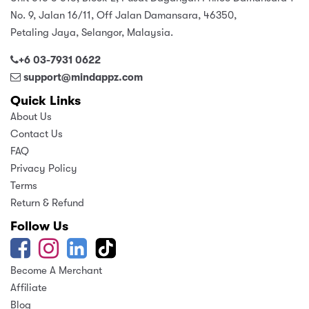
No. 9, Jalan 16/11, Off Jalan Damansara, 46350,
Petaling Jaya, Selangor, Malaysia.
+6 03-7931 0622
support@mindappz.com
Quick Links
About Us
Contact Us
FAQ
Privacy Policy
Terms
Return & Refund
Follow Us
Become A Merchant
Affiliate
Blog