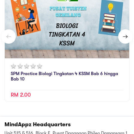
SPM Practice Biologi Tingkatan 4 KSSM Bab 6 hingga
Bab 10
RM 2.00
MindAppz Headquarters
Unit 515 & 516, Block E, Pusat Dagangan Phileo Damansara 1