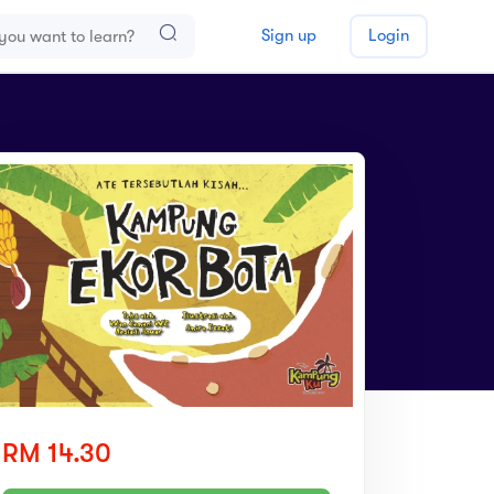
Sign up
Login
RM 14.30