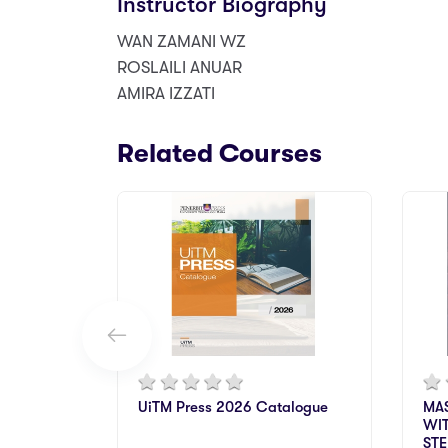
Instructor Biography
WAN ZAMANI WZ
ROSLAILI ANUAR
AMIRA IZZATI
Related Courses
UiTM Press 2026 Catalogue
MAS
WIT
STE