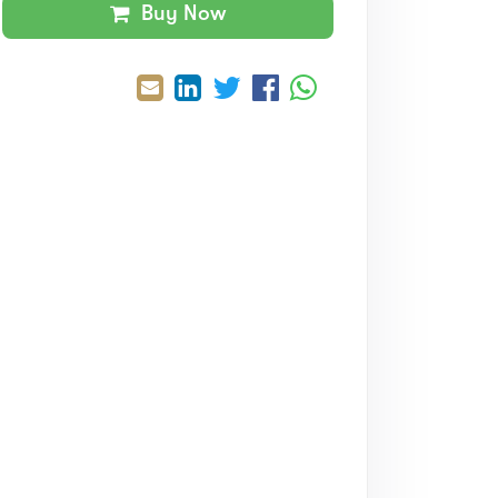
Buy Now