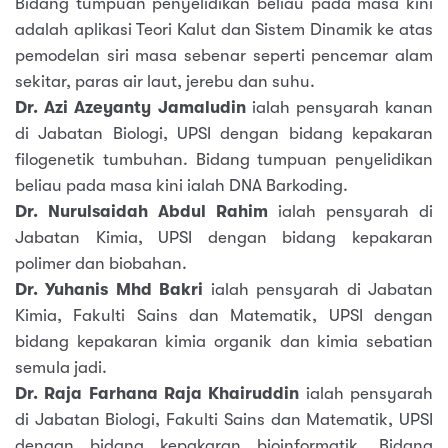
Bidang tumpuan penyelidikan beliau pada masa kini
adalah aplikasi Teori Kalut dan Sistem Dinamik ke atas
pemodelan siri masa sebenar seperti pencemar alam
sekitar, paras air laut, jerebu dan suhu.
Dr. Azi Azeyanty Jamaludin
ialah pensyarah kanan
di Jabatan Biologi, UPSI dengan bidang kepakaran
filogenetik tumbuhan. Bidang tumpuan penyelidikan
beliau pada masa kini ialah DNA Barkoding.
Dr. Nurulsaidah Abdul Rahim
ialah pensyarah di
Jabatan Kimia, UPSI dengan bidang kepakaran
polimer dan biobahan.
Dr. Yuhanis Mhd Bakri
ialah pensyarah di Jabatan
Kimia, Fakulti Sains dan Matematik, UPSI dengan
bidang kepakaran kimia organik dan kimia sebatian
semula jadi.
Dr. Raja Farhana Raja Khairuddin
ialah pensyarah
di Jabatan Biologi, Fakulti Sains dan Matematik, UPSI
dengan bidang kepakaran bioinformatik. Bidang