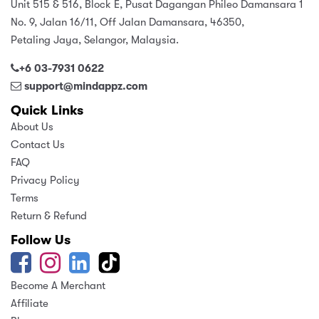
Unit 515 & 516, Block E, Pusat Dagangan Phileo Damansara 1
No. 9, Jalan 16/11, Off Jalan Damansara, 46350,
Petaling Jaya, Selangor, Malaysia.
+6 03-7931 0622
support@mindappz.com
Quick Links
About Us
Contact Us
FAQ
Privacy Policy
Terms
Return & Refund
Follow Us
Become A Merchant
Affiliate