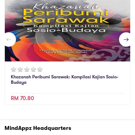
Khazanah Peribumi Sarawak: Kompilasi Kajian Sosio-
Budaya
RM 70.80
MindAppz Headquarters