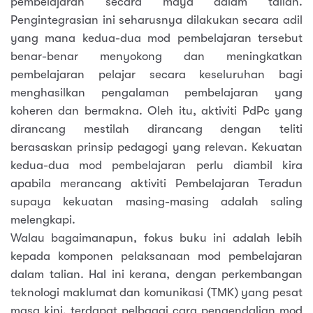
pembelajaran secara maya dalam talian.
Pengintegrasian ini seharusnya dilakukan secara adil
yang mana kedua-dua mod pembelajaran tersebut
benar-benar menyokong dan meningkatkan
pembelajaran pelajar secara keseluruhan bagi
menghasilkan pengalaman pembelajaran yang
koheren dan bermakna. Oleh itu, aktiviti PdPc yang
dirancang mestilah dirancang dengan teliti
berasaskan prinsip pedagogi yang relevan. Kekuatan
kedua-dua mod pembelajaran perlu diambil kira
apabila merancang aktiviti Pembelajaran Teradun
supaya kekuatan masing-masing adalah saling
melengkapi.
Walau bagaimanapun, fokus buku ini adalah lebih
kepada komponen pelaksanaan mod pembelajaran
dalam talian. Hal ini kerana, dengan perkembangan
teknologi maklumat dan komunikasi (TMK) yang pesat
masa kini, terdapat pelbagai cara pengendalian mod