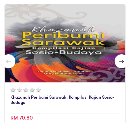
Khazanah Peribumi Sarawak: Kompilasi Kajian Sosio-
Budaya
RM 70.80