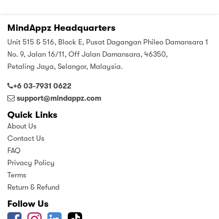
MindAppz Headquarters
Unit 515 & 516, Block E, Pusat Dagangan Phileo Damansara 1
No. 9, Jalan 16/11, Off Jalan Damansara, 46350,
Petaling Jaya, Selangor, Malaysia.
+6 03-7931 0622
support@mindappz.com
Quick Links
About Us
Contact Us
FAQ
Privacy Policy
Terms
Return & Refund
Follow Us