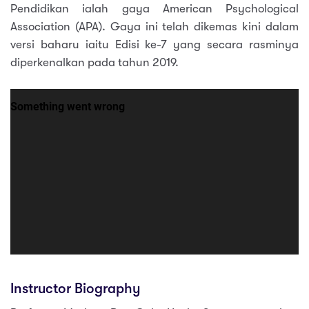
Pendidikan ialah gaya American Psychological
Association (APA). Gaya ini telah dikemas kini dalam
versi baharu iaitu Edisi ke-7 yang secara rasminya
diperkenalkan pada tahun 2019.
Instructor Biography