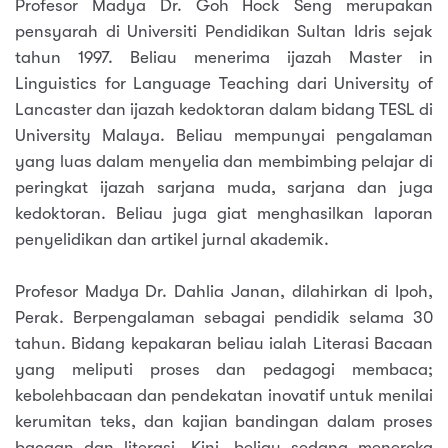
Profesor Madya Dr. Goh Hock Seng merupakan
pensyarah di Universiti Pendidikan Sultan Idris sejak
tahun 1997. Beliau menerima ijazah Master in
Linguistics for Language Teaching dari University of
Lancaster dan ijazah kedoktoran dalam bidang TESL di
University Malaya. Beliau mempunyai pengalaman
yang luas dalam menyelia dan membimbing pelajar di
peringkat ijazah sarjana muda, sarjana dan juga
kedoktoran. Beliau juga giat menghasilkan laporan
penyelidikan dan artikel jurnal akademik.
Profesor Madya Dr. Dahlia Janan, dilahirkan di Ipoh,
Perak. Berpengalaman sebagai pendidik selama 30
tahun. Bidang kepakaran beliau ialah Literasi Bacaan
yang meliputi proses dan pedagogi membaca;
kebolehbacaan dan pendekatan inovatif untuk menilai
kerumitan teks, dan kajian bandingan dalam proses
bacaan dan literasi. Kini, beliau sedang meneroka