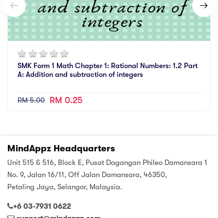
SMK Form 1 Math Chapter 1: Rational Numbers: 1.2 Part
A: Addition and subtraction of integers
RM 0.25
RM 5.00
MindAppz Headquarters
Unit 515 & 516, Block E, Pusat Dagangan Phileo Damansara 1
No. 9, Jalan 16/11, Off Jalan Damansara, 46350,
Petaling Jaya, Selangor, Malaysia.
+6 03-7931 0622