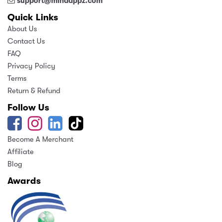
support@mindappz.com
Quick Links
About Us
Contact Us
FAQ
Privacy Policy
Terms
Return & Refund
Follow Us
Become A Merchant
Affiliate
Blog
Awards