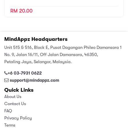
RM 20.00
MindAppz Headquarters
Unit 515 & 516, Block E, Pusat Dagangan Phileo Damansara 1
No. 9, Jalan 16/11, Off Jalan Damansara, 46350,
Petaling Jaya, Selangor, Malaysia.
+6 03-7931 0622
support@mindappz.com
Quick Links
About Us
Contact Us
FAQ
Privacy Policy
Terms