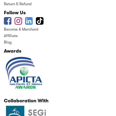
Return & Refund
Follow Us
Become A Merchant
Affiliate
Blog
Awards
Collaboration With