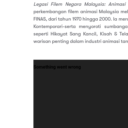
Legasi Filem Negara Malaysia: Animasi 
perkembangan filem animasi Malaysia mela
FINAS, dari tahun 1970 hingga 2000. la me
Kontemporari-serta menyoroti sumbanga
seperti Hikayat Sang Kancil, Kisah & Tel
warisan penting dalam industri animasi tan