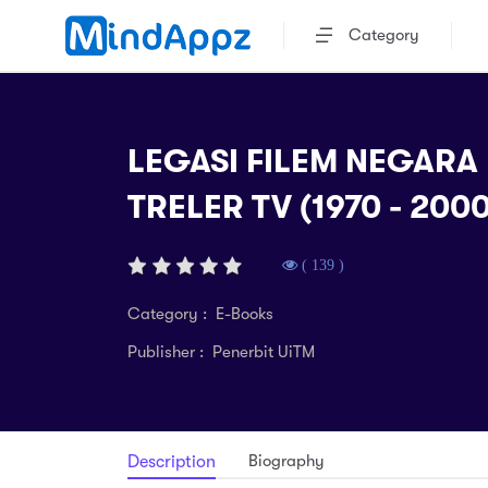
Category
LEGASI FILEM NEGARA 
TRELER TV (1970 - 2000
( 139 )
Category : E-Books
Publisher : Penerbit UiTM
Biography
Description