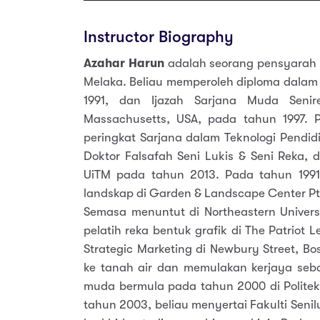
Instructor Biography
Azahar Harun
adalah seorang pensyarah 
Melaka. Beliau memperoleh diploma dalam
1991, dan Ijazah Sarjana Muda Senire
Massachusetts, USA, pada tahun 1997. 
peringkat Sarjana dalam Teknologi Pendi
Doktor Falsafah Seni Lukis & Seni Reka,
UiTM pada tahun 2013. Pada tahun 1991
landskap di Garden & Landscape Center Pte
Semasa menuntut di Northeastern Universi
pelatih reka bentuk grafik di The Patriot
Strategic Marketing di Newbury Street, Bo
ke tanah air dan memulakan kerjaya seba
muda bermula pada tahun 2000 di Politekni
tahun 2003, beliau menyertai Fakulti Seni