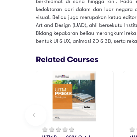
berkhidmat di sana hingga kini. Pada 
kedoktoran dari dalam dan luar negara
visual. Beliau juga merupakan ketua editor
Art and Design (IJAD), ahli bersekutu Inst
Bidang kepakaran beliau merangkumi reka 
bentuk UI & UX, animasi 2D & 3D, serta re
Related Courses