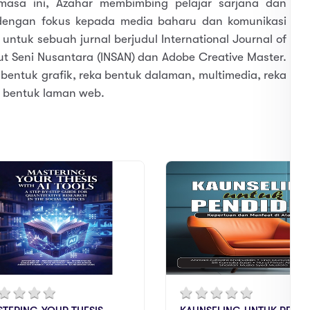
masa ini, Azahar membimbing pelajar sarjana dan
 dengan fokus kepada media baharu dan komunikasi
 untuk sebuah jurnal berjudul International Journal of
itut Seni Nusantara (INSAN) dan Adobe Creative Master.
bentuk grafik, reka bentuk dalaman, multimedia, reka
ka bentuk laman web.