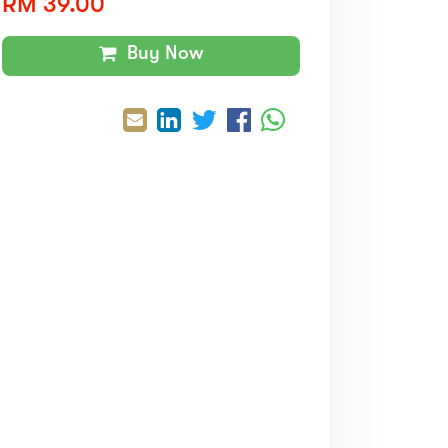
RM 39.00
Buy Now