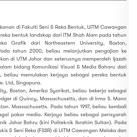
kanan di Fakulti Seni & Reka Bentuk, UiTM Cawangan
 reka bentuk landskap dari ITM Shah Alam pada tahun
ka Grafik dari Northeastern University, Boston,
Pada tahun 2000, beliau melanjutkan pengajian ke
dikan di UTM Johor dan seterusnya memperoleh Ijazah
 dalam bidang Komunikasi Visual & Media Baharu dari
, beliau memulakan kerjaya sebagai pereka bentuk
. Ltd, Singapura.
ty, Boston, Amerika Syarikat, beliau bekerja sebagai
 Ledger di Quincy, Massachusetts, dan di Irma S. Mann
ston. Massachusetts. Pada tahun 1997, beliau kembali
gai pakar media. Kerjaya beliau sebagai pensyarah
k Johor Bahru (kini Politeknik Ibrahim Sultan). Pada
lukis & Seni Reka (FSSR) di UiTM Cawangan Melaka dan