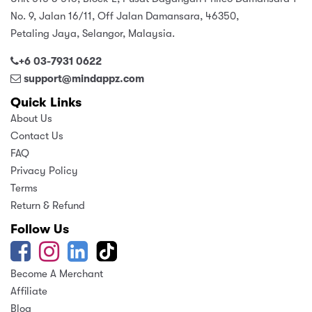
No. 9, Jalan 16/11, Off Jalan Damansara, 46350,
Petaling Jaya, Selangor, Malaysia.
+6 03-7931 0622
support@mindappz.com
Quick Links
About Us
Contact Us
FAQ
Privacy Policy
Terms
Return & Refund
Follow Us
Become A Merchant
Affiliate
Blog