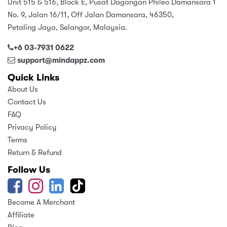
Unit 515 & 516, Block E, Pusat Dagangan Phileo Damansara 1
No. 9, Jalan 16/11, Off Jalan Damansara, 46350,
Petaling Jaya, Selangor, Malaysia.
+6 03-7931 0622
support@mindappz.com
Quick Links
About Us
Contact Us
FAQ
Privacy Policy
Terms
Return & Refund
Follow Us
Become A Merchant
Affiliate