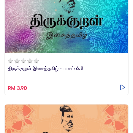
திருக்குறள் இசைத்தமிழ் - பாகம் 6.2
RM 3.90