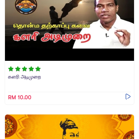
களரி அடிமுறை
RM 10.00