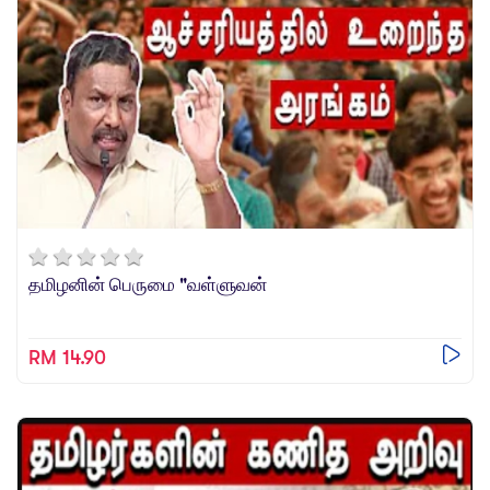
தமிழனின் பெருமை "வள்ளுவன்
RM 14.90