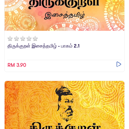
திருக்குறள் இசைத்தமிழ் - பாகம் 2.1
RM 3.90