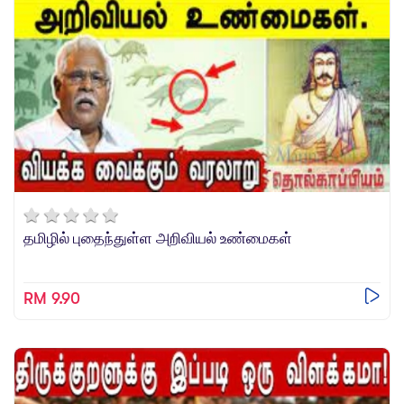
தமிழில் புதைந்துள்ள அறிவியல் உண்மைகள்
RM 9.90