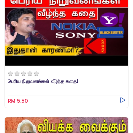
பெரிய நிறுவனங்கள் வீழ்ந்த கதை!
RM 5.50