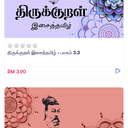
திருக்குறள் இசைத்தமிழ் - பாகம் 3.3
RM 3.90