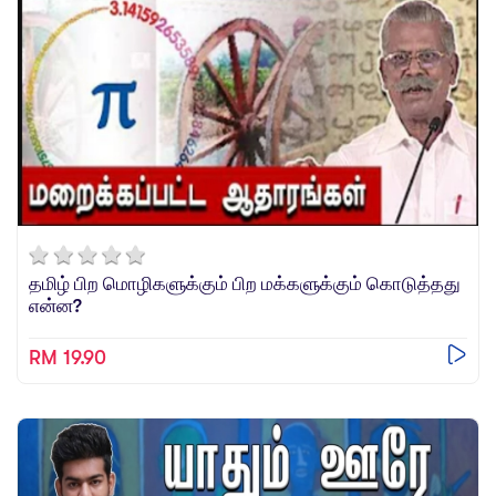
தமிழ் பிற மொழிகளுக்கும் பிற மக்களுக்கும் கொடுத்தது
என்ன?
RM 19.90