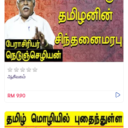
ஆசீவகம்
RM 9.90