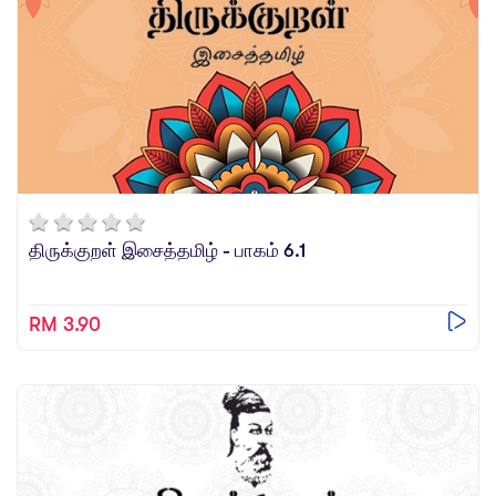
திருக்குறள் இசைத்தமிழ் - பாகம் 6.1
RM 3.90