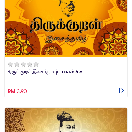
திருக்குறள் இசைத்தமிழ் - பாகம் 6.5
RM 3.90